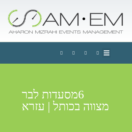
6מסעדות לבר
מצווה בכותל | עזרא