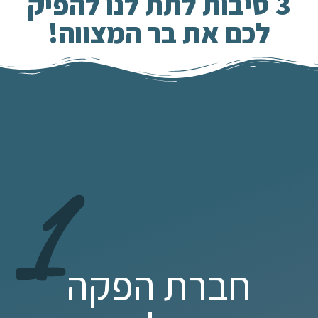
3 סיבות לתת לנו להפיק
לכם את בר המצווה!
1
חברת הפקה