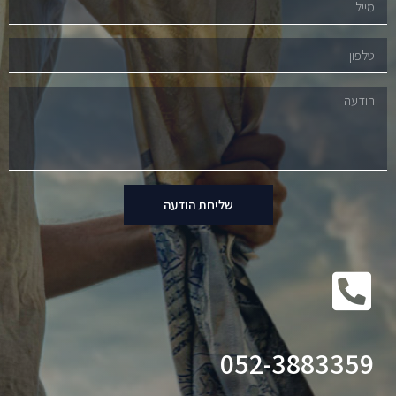
שליחת הודעה
052-3883359