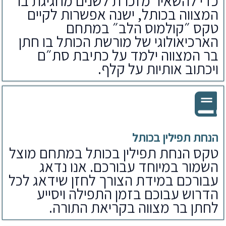
כדי להשאיר מזכרת לשנים מחגיגת בר
המצווה בכותל, ישנה אפשרות לקיים
טקס ״קולמוס הלב״ במתחם
הארכיאולוגי של מורשת הכותל בו חתן
בר המצווה ילמד על כתיבת סת״ם
ויכתוב אותיות על קלף.
הנחת תפילין בכותל
טקס הנחת תפילין בכותל במתחם מוצל
השמור במיוחד עבורכם. אנו נדאג
עבורכם במידת הצורך לחזן שידאג לכל
הדרוש עבוכם בזמן התפילה ויסייע
לחתן בר מצווה בקריאת התורה.