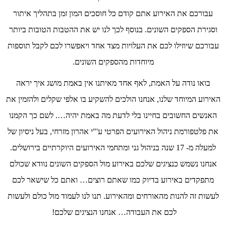
עבורכם את האירוע אתם קודם כל חוסכים המון זמן בתהליך איתור
וסגירת הספקים השונים. בנוסף לכך לנו יש את ההטבות הטובות ביותר
עבורכם שיוזילו לכם את העלויות מצד אחד ויאפשרו לכם לקבל תוספות
מיוחדות מהספקים השונים.
בואו נודה על האמת, לאף אחד מאיתנו אין באמת מושג איך יראה
האירוע המיוחד שלנו, אנחנו הולכים להשקיע בו אלפי שקלים ולהזמין את
האנשים החשובים בחיינו בלי לדעת מה באמת יהיה…. לשם כך הקמנו
את פלטפורמת ניהול האירועים הפרטי ע'"י אהרון מזרחי, בעל ניסיון של
למעלה מ- 17 שנה בניהול גני ומתחמי האירועים היוקרתיים בירושלים.
אנחנו נשמש כנציגים שלכם באירוע מול הספקים השונים נוודא שכולם
מתפקדים באירוע בדיוק כמו שאתם רוצים… ואתם כל שישאר לכם
לעשות זה להנות מהאורחים ומהאירוע. תנו לנו לעמוד מול כולם ולעשות
לכם את העבודה… אנחנו הנציגים שלכם!