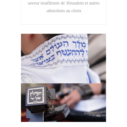
saveur israélienne de Jérusalem et autres
attractions au choix.