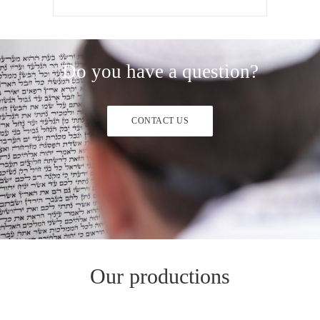
?Do you have a question
CONTACT US
Our productions