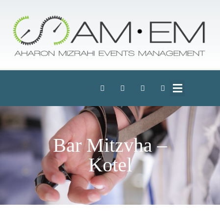
Bar Mitzvha –
Kotel