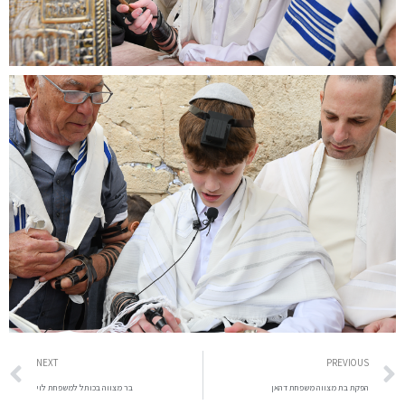
NEXT
PREVIOUS
הפקת בת מצווה משפחת דהאן
בר מצווה בכותל למשפחת לוי