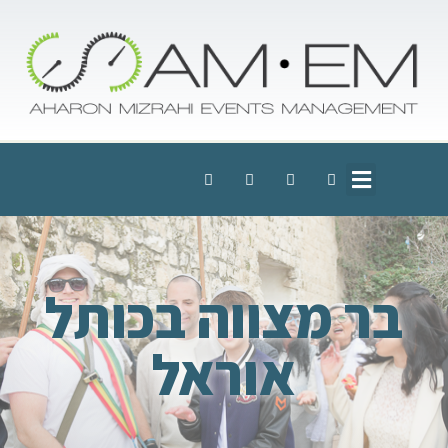
בר מצווה בכותל
אוראל