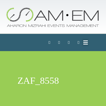
ZAF_8558