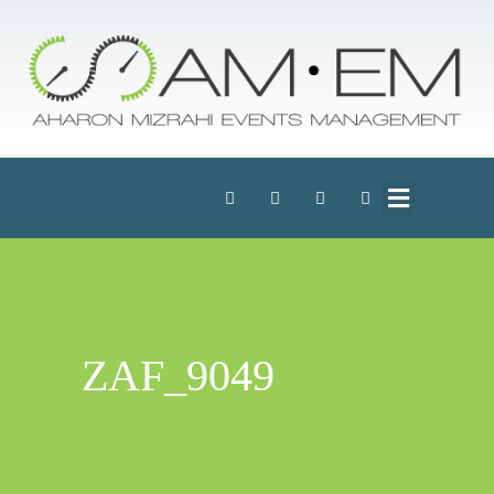
ZAF_9049