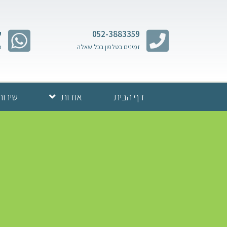
052-3883359
ש
זמינים בטלפון בכל שאלה
מ
דף הבית
אודות
שירות