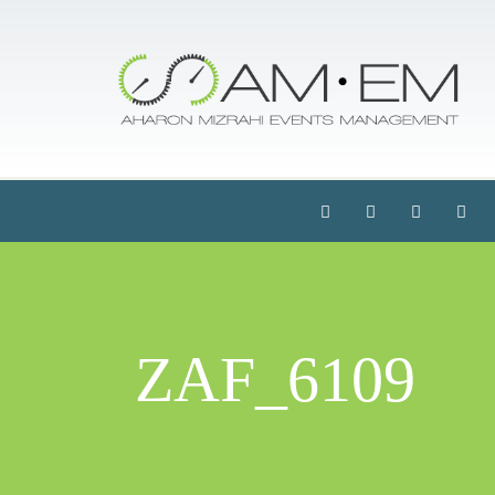
ZAF_6109