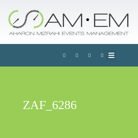
ZAF_6286