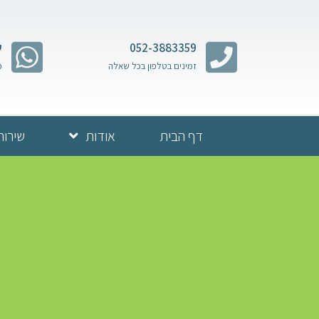
052-3883359
ש
זמינים בטלפון בכל שאלה
מ
דף הבית
אודות
שירות