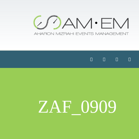
ZAF_0909