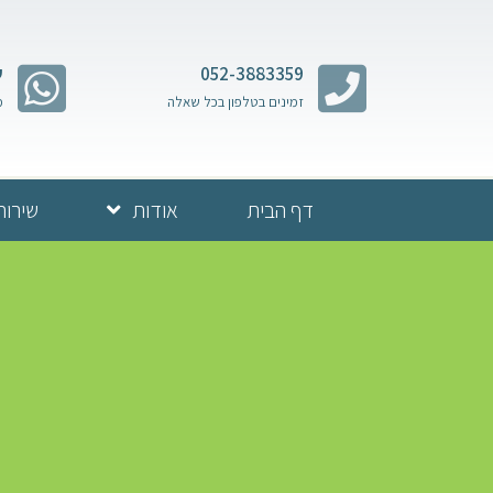
052-3883359
ש
זמינים בטלפון בכל שאלה
מ
דף הבית
אודות
שירות