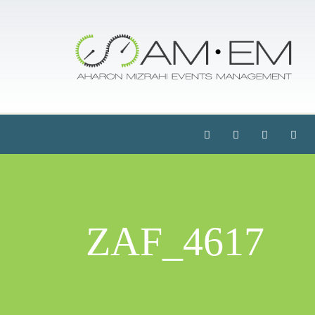
ZAF_4617