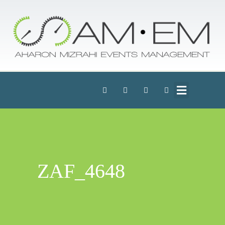
ZAF_4648