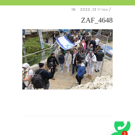
אפריל 13, 2023
IN
ZAF_4648
1