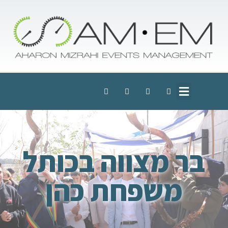
בר מצווה בכותל
משפחת כהן