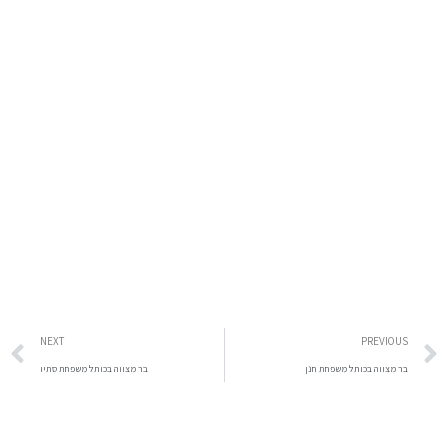
NEXT
PREVIOUS
בר מצווה בכותל משפחת חנן
בר מצווה בכותל משפחת סתיו