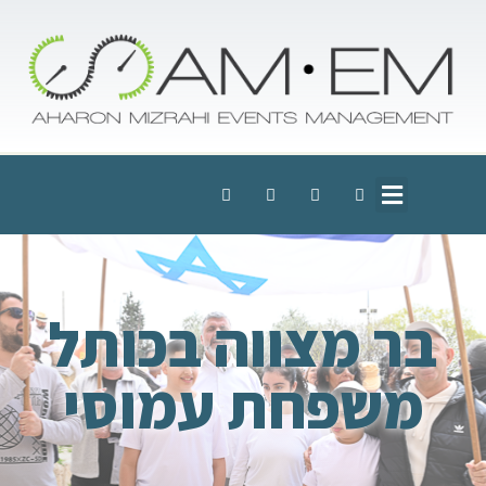
בר מצווה בכותל
משפחת עמוסי