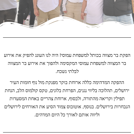
הפקת בר מצווה בכותל למשפחת עמוסי! היה לנו העונג להפיק את אירוע
בר המצווה למשפחת עמוסי המקסימה ולהפוך את אירוע בר המצווה
לבלתי נשכח.
ההפקה המדהימה כללה ארוחת בוקר מפנקת מול נוף חומות העיר
ירושלים, תהלוכה בליווי נגנים, הפרחת בלונים, טקס קולמוס הלב, הנחת
תפילין וקריאה מהתורה, ולבסוף, ארוחת צהריים באחת המסעדות
הנבחרות בירושלים. בנוסף, אוטובוס צמוד הסיע את האורחים לירושלים
וליווה אותם לאורך כל היום המדהים.