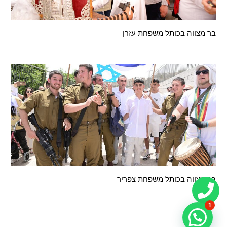
בר מצווה בכותל ‎⁨משפחת עזרן
בר מצווה בכותל ‎⁨משפחת צפריר
1