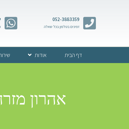
052-3883359
ש
זמינים בטלפון בכל שאלה
מ
דף הבית
אודות
שירות
אהרון מזרח