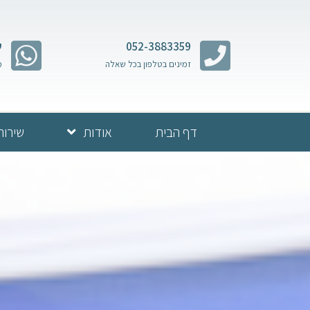
052-3883359
ש
זמינים בטלפון בכל שאלה
מ
דף הבית
אודות
שירות