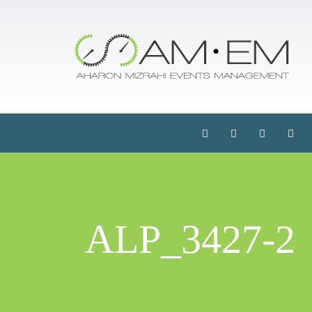
ALP_3427-2