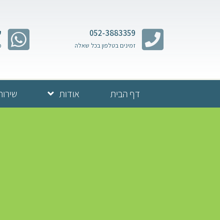
052-3883359
ש
זמינים בטלפון בכל שאלה
מ
דף הבית
אודות
שירות