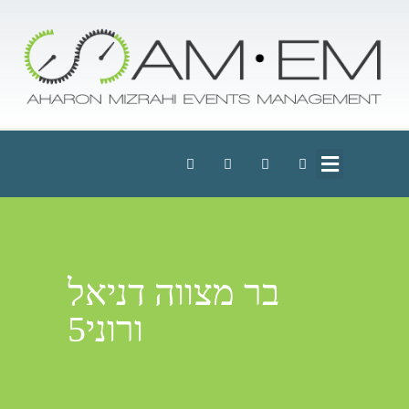
בר מצווה דניאל
ורוני5