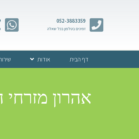
052-3883359
ש
זמינים בטלפון בכל שאלה
מ
דף הבית
אודות
שירות
אהרון מזרחי 