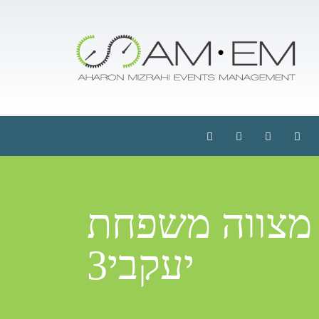
ר מצווה משפחת
יעקבי3