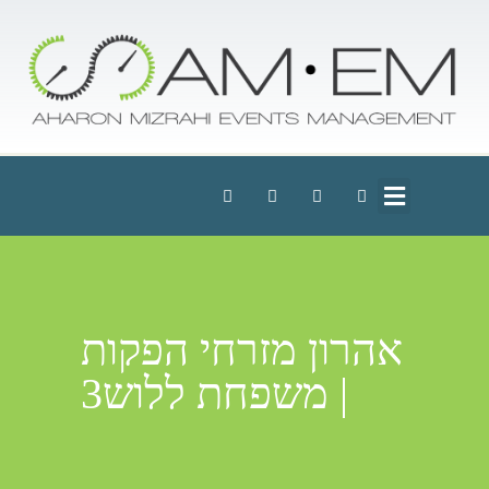
אהרון מזרחי הפקות
| משפחת ללוש3