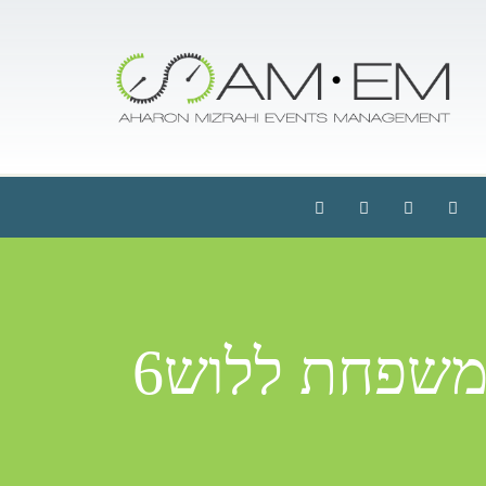
משפחת ללוש6