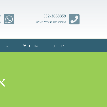
052-3883359
ש
זמינים בטלפון בכל שאלה
מ
דף הבית
אודות
שירות
א