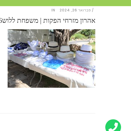
פברואר 26, 2024
IN
אהרון מזרחי הפקות | משפחת ללוש6