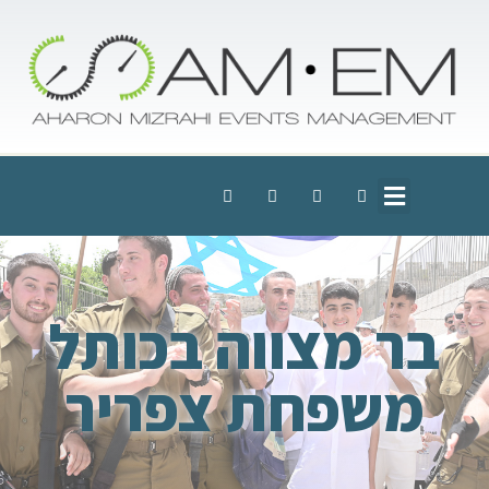
בר מצווה בכותל