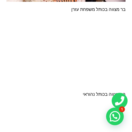
בר מצווה בכותל ‎⁨משפחת עזרן
בר מצווה בכותל נהוראי
1