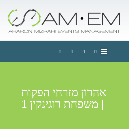
אהרון מזרחי הפקות
| משפחת רוגינקין 1