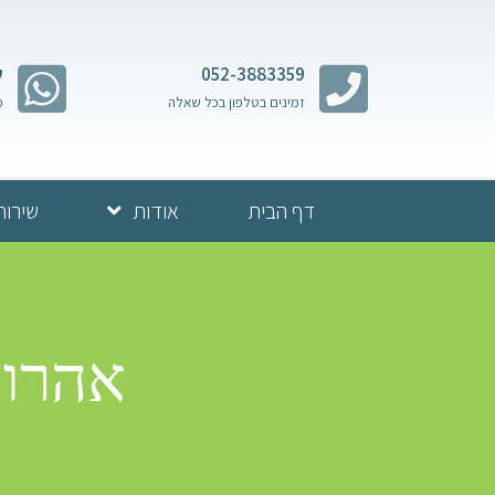
052-3883359
ש
זמינים בטלפון בכל שאלה
מ
דף הבית
אודות
שירות
אהרון 