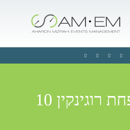
רוגינקין 10