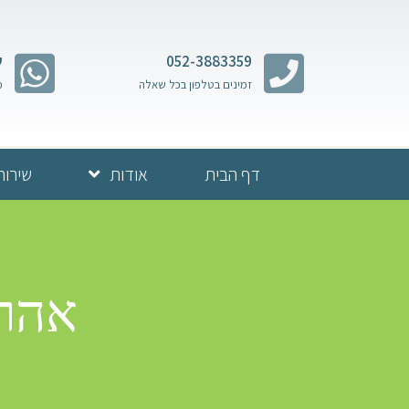
052-3883359
ש
זמינים בטלפון בכל שאלה
מ
דף הבית
אודות
שירות
אהרו