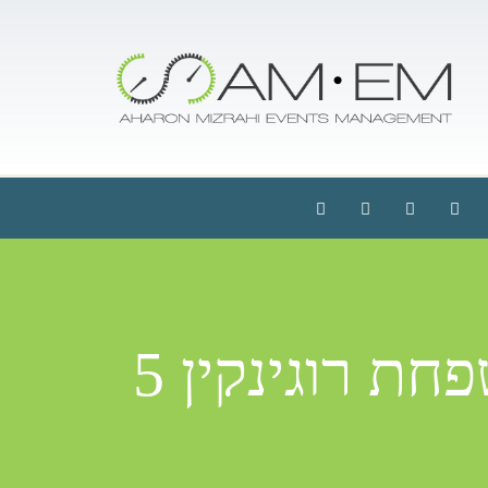
ת רוגינקין 5