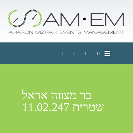
בר מצווה אראל
שטרית 11.02.247