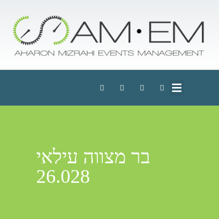
בר מצווה עילאי
26.028