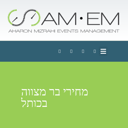
מחירי בר מצווה
בכותל