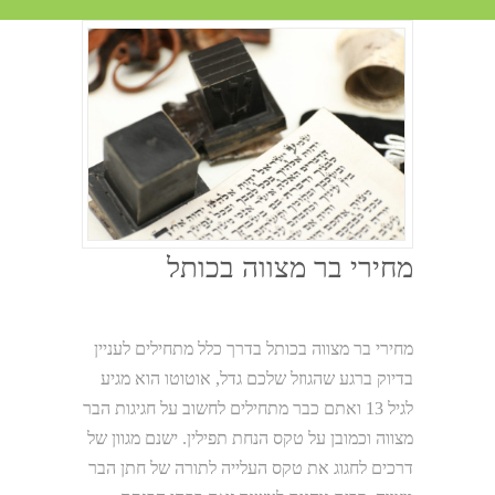
מחירי בר מצווה בכותל
מחירי בר מצווה בכותל בדרך כלל מתחילים לעניין
בדיוק ברגע שהגוזל שלכם גדל, אוטוטו הוא מגיע
לגיל 13 ואתם כבר מתחילים לחשוב על חגיגות הבר
מצווה וכמובן על טקס הנחת תפילין. ישנם מגוון של
דרכים לחגוג את טקס העלייה לתורה של חתן הבר