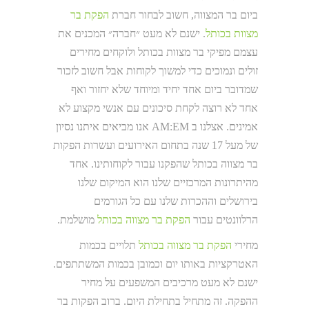
ביום בר המצווה, חשוב לבחור חברת
הפקת בר
מצוות בכותל
. ישנם לא מעט ״חברה״ המכנים את
עצמם מפיקי בר מצוות בכותל ולוקחים מחירים
זולים ונמוכים כדי למשוך לקוחות אבל חשוב לזכור
שמדובר ביום אחד יחיד ומיוחד שלא יחזור ואף
אחד לא רוצה לקחת סיכונים עם אנשי מקצוע לא
אמינים. אצלנו ב AM:EM אנו מביאים איתנו נסיון
של מעל 17 שנה בתחום האירועים ועשרות הפקות
בר מצווה בכותל שהפקנו עבור לקוחותינו. אחד
מהיתרונות המרכזיים שלנו הוא המיקום שלנו
בירושלים וההכרות שלנו עם כל הגורמים
הרלוונטים עבור
הפקת בר מצווה בכותל
מושלמת.
מחירי
הפקת בר מצווה בכותל
תלויים בכמות
האטרקציות באותו יום וכמובן בכמות המשתתפים.
ישנם לא מעט מרכיבים המשפעים על מחיר
ההפקה. זה מתחיל בתחילת היום. ברוב הפקות בר