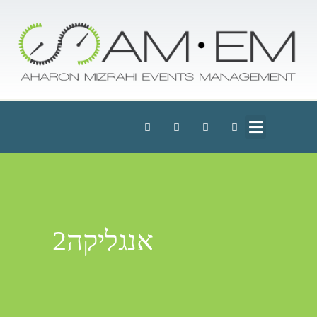
אנגליקה2