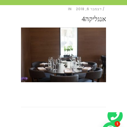
דצמבר 6, 2018
IN
אנגליקה4
1