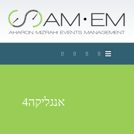
אנגליקה4