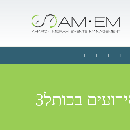
רועים בכותל3