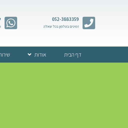
052-3883359
ש
זמינים בטלפון בכל שאלה
מ
דף הבית
אודות
שירות