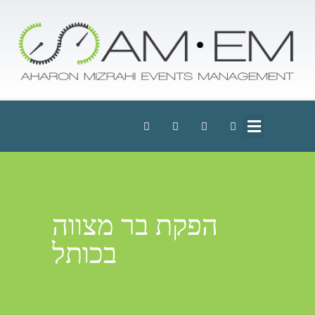
הפקת בר מצווה
בכותל