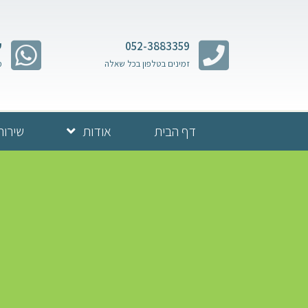
052-3883359
ש
זמינים בטלפון בכל שאלה
מ
דף הבית
אודות
שירות