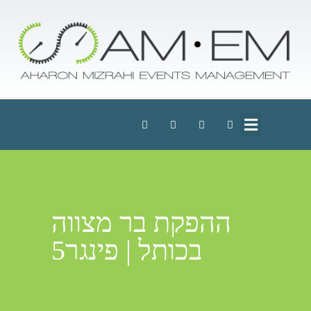
ההפקת בר מצווה
בכותל | פינגר5