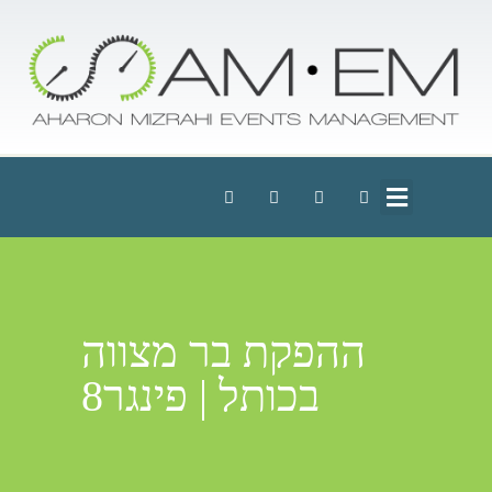
ההפקת בר מצווה
בכותל | פינגר8