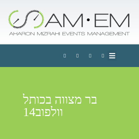
בר מצווה בכותל
וולפוב14