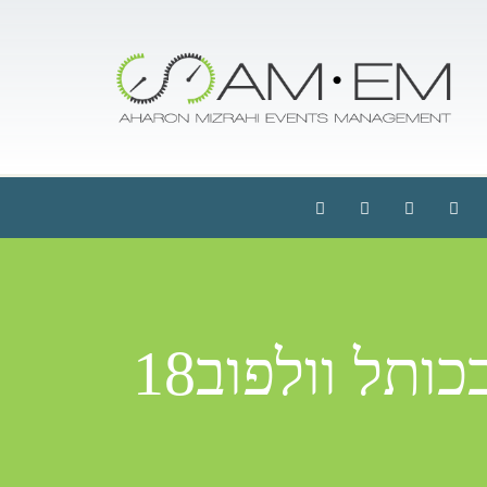
ותל וולפוב18