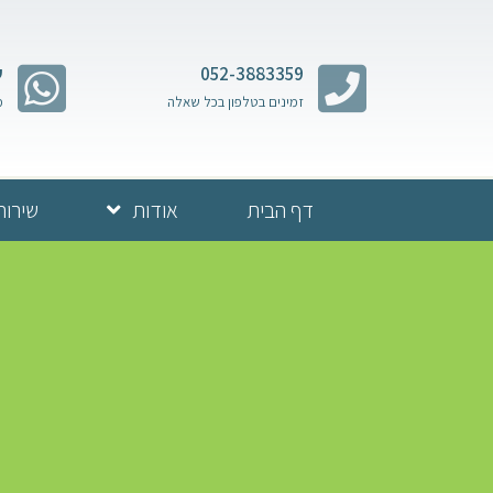
052-3883359
ש
זמינים בטלפון בכל שאלה
מ
דף הבית
אודות
שירות