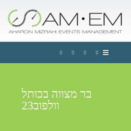
בר מצווה בכותל
וולפוב23