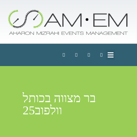
בר מצווה בכותל
וולפוב25