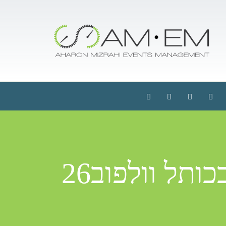
ותל וולפוב26