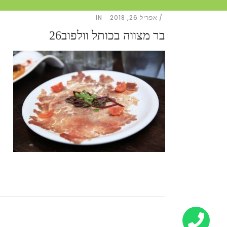
אפריל 26, 2018
IN
בר מצווה בכותל וולפוב26