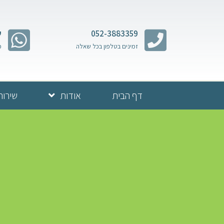
052-3883359
ש
זמינים בטלפון בכל שאלה
מ
דף הבית
אודות
שירות