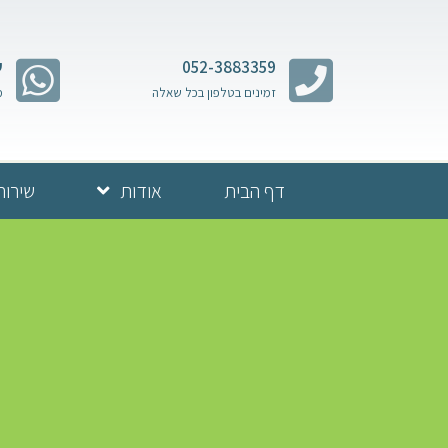
052-3883359
ש
זמינים בטלפון בכל שאלה
מ
דף הבית
אודות
שירות