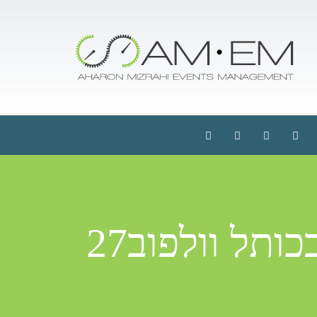
ותל וולפוב27