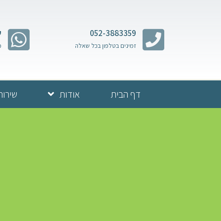
052-3883359
ש
זמינים בטלפון בכל שאלה
מ
דף הבית
אודות
שירות