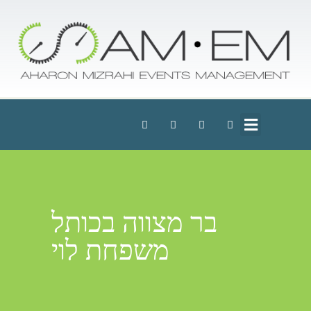
בר מצווה בכותל
משפחת לוי