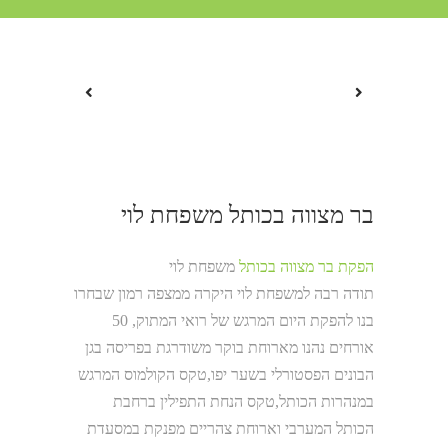
בר מצווה בכותל משפחת לוי
הפקת בר מצווה בכותל
משפחת לוי
תודה רבה למשפחת לוי היקרה ממצפה רמון שבחרו
בנו להפקת היום המרגש של רואי המתוק, 50
אורחים נהנו מארוחת בוקר משודרגת בפריסה בגן
הבונים הפסטורלי בשער יפו,טקס הקולמוס המרגש
במנהרות הכותל,טקס הנחת התפילין ברחבת
הכותל המערבי וארוחת צהריים מפנקת במסעדת