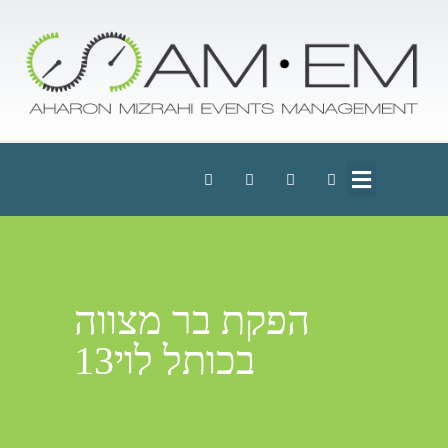
הפקת בר מצווה
בכותל לוי13