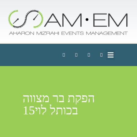
הפקת בר מצווה
בכותל לוי15