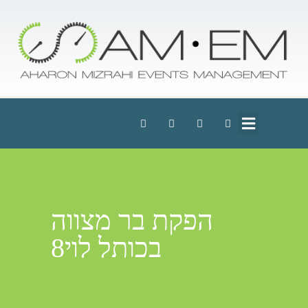
הפקת בר מצווה
בכותל לוי8