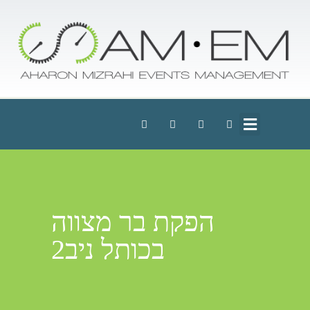
הפקת בר מצווה
בכותל ניב2