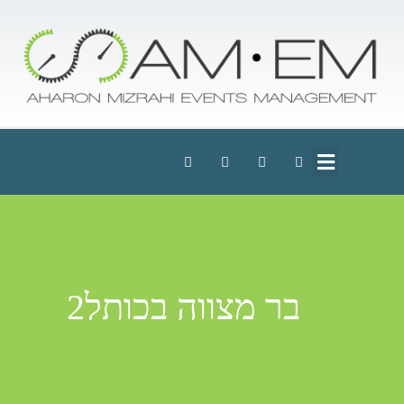
בר מצווה בכותל2