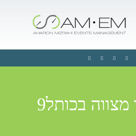
מצווה בכותל9