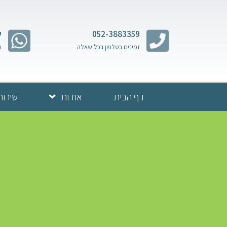
052-3883359
ש
זמינים בטלפון בכל שאלה
מ
דף הבית
אודות
שירות