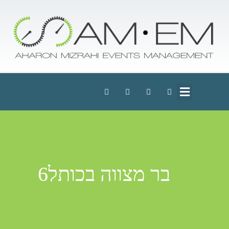
בר מצווה בכותל6