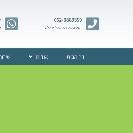
052-3883359
ש
זמינים בטלפון בכל שאלה
מ
דף הבית
אודות
שירות